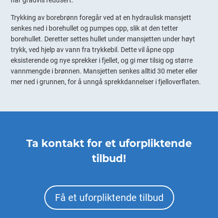
Trykking av borebrønn foregår ved at en hydraulisk mansjett
senkes ned i borehullet og pumpes opp, slik at den tetter
borehullet. Deretter settes hullet under mansjetten under høyt
trykk, ved hjelp av vann fra trykkebil. Dette vil åpne opp
eksisterende og nye sprekker i fjellet, og gi mer tilsig og større
vannmengde i brønnen. Mansjetten senkes alltid 30 meter eller
mer ned i grunnen, for å unngå sprekkdannelser i fjelloverflaten.
Ta kontakt for et uforpliktende
tilbud!
Få et uforpliktende tilbud