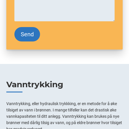
Vanntrykking
Vanntrykking, eller hydraulisk trykkking, er en metode for å øke
tilsiget av vann i brønnen. I mange tilfeller kan det drastisk øke
vannkapasiteten til ditt anlegg. Vanntrykking kan brukes på nye
brønner med dårlig tilsig av vann, og på eldre brønner hvor tilsiget
har gradvis redusert.