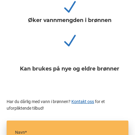
N
Øker vannmengden i brønnen
N
Kan brukes på nye og eldre brønner
Har du dårlig med vann i brønnen?
Kontakt oss
for et
uforpliktende tilbud!
Navn
*