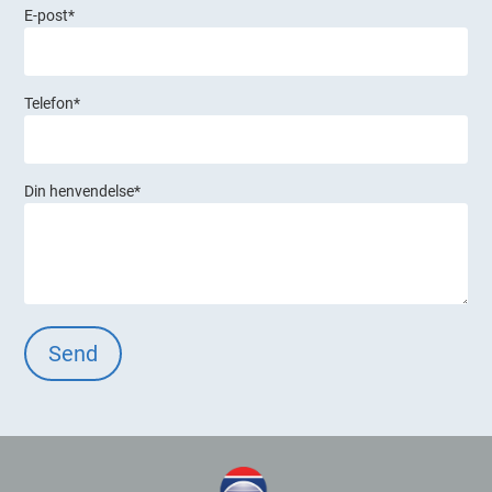
E-post
*
Telefon
*
Din henvendelse
*