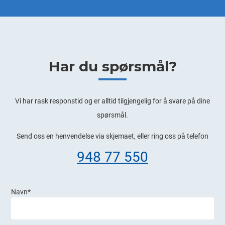
Har du spørsmål?
​Vi har rask responstid og er alltid ​tilgjengelig for å svare på dine
spørsmål.
Send oss en henvendelse via skjemaet, eller ring oss på telefon
948 77 550
Navn
*